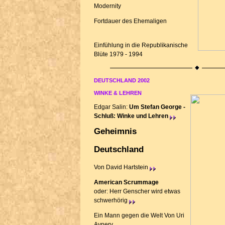
Modernity
Fortdauer des Ehemaligen
Einfühlung in die Republikanische
Blüte 1979 - 1994
DEUTSCHLAND 2002
WINKE & LEHREN
Edgar Salin:
Um Stefan George -
Schluß: Winke und Lehren
Geheimnis
Deutschland
Von David Hartstein
American Scrummage
oder: Herr Genscher wird etwas
schwerhörig
Ein Mann gegen die Welt
Von Uri
Avnery