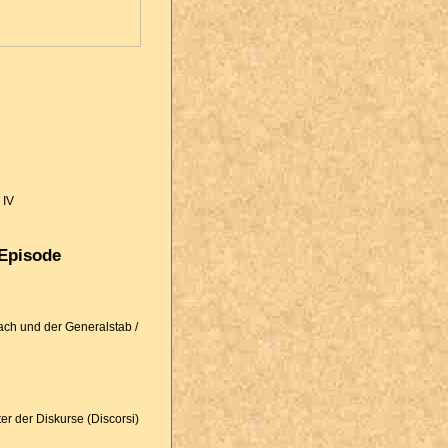
 IV
 Episode
ch und der Generalstab /
r der Diskurse (Discorsi)