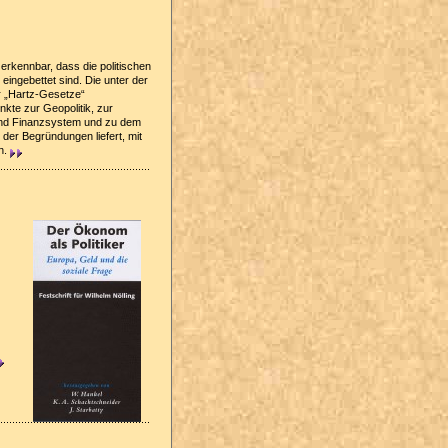
rkennbar, dass die politischen
 eingebettet sind. Die unter der
r „Hartz-Gesetze“
te zur Geopolitik, zur
 und Finanzsystem und zu dem
der Begründungen liefert, mit
n.