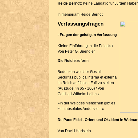
Heide Berndt:
Keine Laudatio für Jürgen Hab
In memoriam Heide Berndt
Verfassungsfragen
- Fragen der geistigen Verfassung
Kleine Einführung in die Poiesis /
Von Peter G. Spengler
Die Reichsreform
Bedenken welcher Gestalt
Securitas publica interna et externa
im Reich auf festen Fuß zu stellen
(Auszüge §§ 65 - 100) / Von
Gottfried Wilhelm Leibniz
»In der Welt des Menschen gibt es
kein absolutes Anderssein«
De Pace Fidei - Orient und Okzident in Weimar
Von David Hartstein