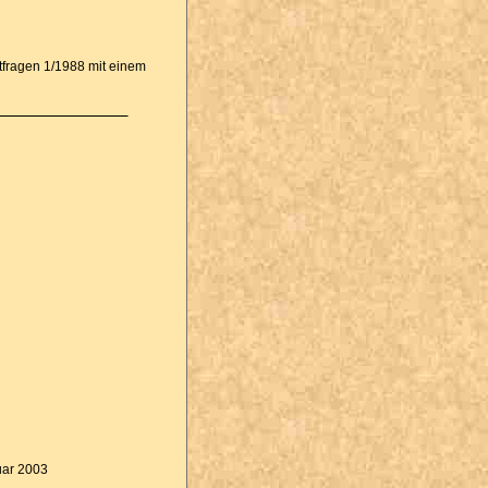
tfragen 1/1988 mit einem
uar 2003