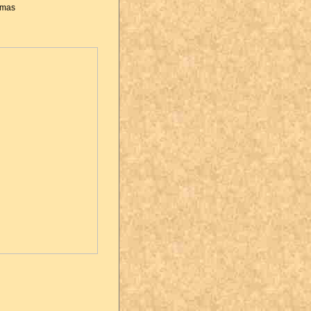
ermas