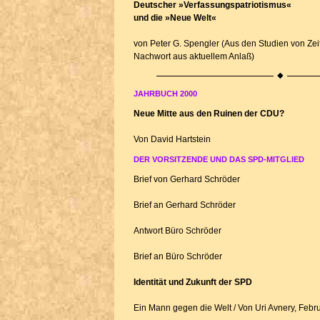
Deutscher »Verfassungspatriotismus«
und die »Neue Welt«
von Peter G. Spengler
(Aus den Studien von Zei
Nachwort
aus aktuellem Anlaß)
JAHRBUCH 2000
Neue Mitte aus den Ruinen der CDU?
Von David Hartstein
DER VORSITZENDE UND DAS SPD-MITGLIED
Brief von Gerhard Schröder
Brief an Gerhard Schröder
Antwort Büro Schröder
Brief an Büro Schröder
Identität und Zukunft der SPD
Ein Mann gegen die Welt
/ Von Uri Avnery, Febr