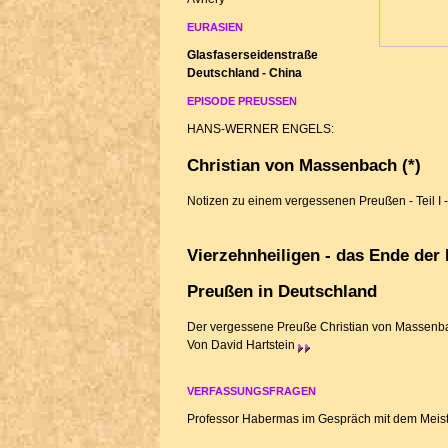
EURASIEN
Glasfaserseidenstraße
Deutschland - China
EPISODE PREUSSEN
HANS-WERNER ENGELS:
Christian von Massenbach
(*)
Notizen zu einem vergessenen Preußen - Teil I -
Vierzehnheiligen - das Ende der
Preußen in Deutschland
Der vergessene Preuße Christian von Massenba
Von David Hartstein
VERFASSUNGSFRAGEN
Professor Habermas im Gespräch mit dem Meiste