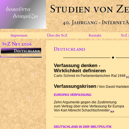
Impressum
Über die SvZ
Kontakt
SvZ 
Verfassung denken -
Wirklichkeit definieren
Carlo Schmid im Parlamentarischen Rat 1948
Verfassungskrisen
/
Von David Hartstei
EUROPAS VERFASSUNG
Zehn Argumente gegen die Zustimmung
zum Vertrag über eine Verfassung für Europa
Von Karl Albrecht Schachtschneider
DEUTSCHLAND IN DER WELTPOLITIK