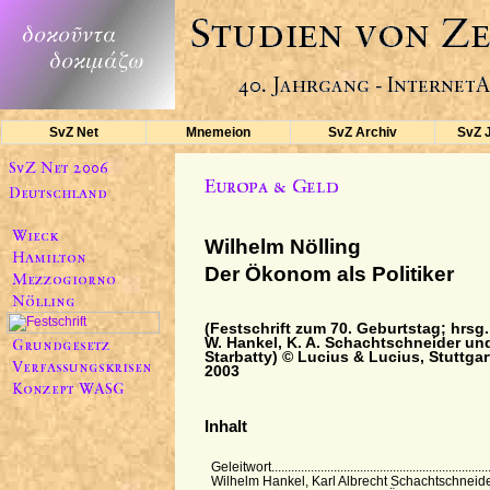
SvZ Net
Mnemeion
SvZ Archiv
SvZ 
Wilhelm Nölling
Der Ökonom als Politiker
(Festschrift zum 70. Geburtstag; hrsg.
W. Hankel, K. A. Schachtschneider und
Starbatty) © Lucius & Lucius, Stuttgar
2003
Inhalt
Geleitwort..................................................................
Wilhelm Hankel, Karl Albrecht Schachtschneide